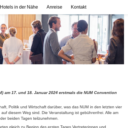
Hotels in der Nähe
Anreise
Kontakt
M) am 17. und 18. Januar 2024 erstmals die NUM Convention
t, Politik und Wirtschaft darüber, was das NUM in den letzten vier
 auf diesem Weg sind. Die Veranstaltung ist gebührenfrei. Alle am
oder beiden Tagen teilzunehmen.
ten gleich zu Beginn des ersten Tages Vertreterinnen und