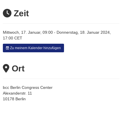
Zeit
Mittwoch, 17. Januar, 09:00 - Donnerstag, 18. Januar 2024,
17:00 CET
Zu meinem Kalender hinzufügen
Ort
bcc Berlin Congress Center
Alexanderstr. 11
10178 Berlin