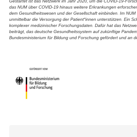
Gestartet ist das Netzwerk im Jahr 2020, um die COVID-19-Forschun
das NUM über COVID-19 hinaus weitere Erkrankungen erforschen u
dem Gesundheitswesen und der Gesellschaft einbinden. Im NUM 
unmittelbar die Versorgung der Patient*innen unterstützen. Ein
komplexer medizinischer Forschungsdaten. Dafür hat das Netzwer
beiträgt, das deutsche Gesundheitssystem auf zukünftige Pandem
Bundesministerium für Bildung und Forschung gefördert und an der 