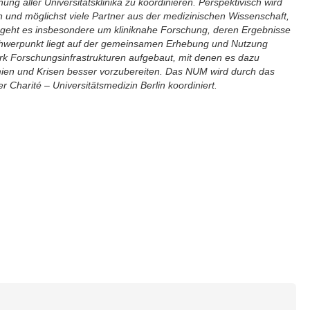
g aller Universitätsklinika zu koordinieren. Perspektivisch wird
nd möglichst viele Partner aus der medizinischen Wissenschaft,
geht es insbesondere um kliniknahe Forschung, deren Ergebnisse
 Schwerpunkt liegt auf der gemeinsamen Erhebung und Nutzung
k Forschungsinfrastrukturen aufgebaut, mit denen es dazu
ien und Krisen besser vorzubereiten. Das NUM wird durch das
Charité – Universitätsmedizin Berlin koordiniert.