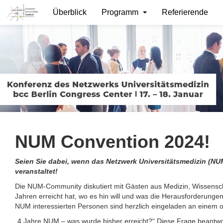
Überblick
Programm
Referierende
NUM Convention 2024!
Seien Sie dabei, wenn das Netzwerk Universitätsmedizin (NU
veranstaltet!
Die NUM-Community diskutiert mit Gästen aus Medizin, Wissenschaf
Jahren erreicht hat, wo es hin will und was die Herausforderungen
NUM interessierten Personen sind herzlich eingeladen an einem 
„4 Jahre NUM – was wurde bisher erreicht?“ Diese Frage beantwor